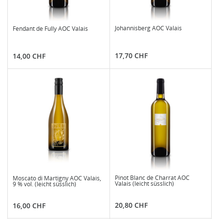
Johannisberg AOC Valais
Fendant de Fully AOC Valais
Preis
Preis
17,70 CHF
14,00 CHF
Pinot Blanc de Charrat AOC
Moscato di Martigny AOC Valais,
Valais (leicht süsslich)
9 % vol. (leicht süsslich)
Preis
Preis
20,80 CHF
16,00 CHF