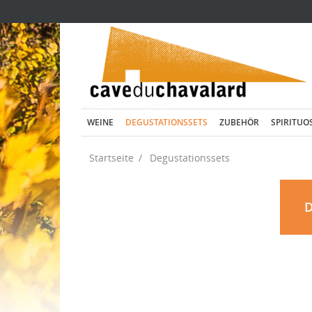
WEINE
DEGUSTATIONSSETS
ZUBEHÖR
SPIRITUO
Startseite
Degustationssets
D