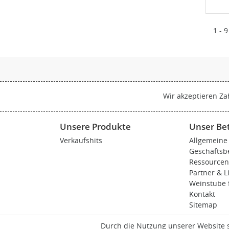
1 - 9
Wir akzeptieren Za
Unsere Produkte
Unser Be
Verkaufshits
Allgemeine
Geschäfts
Ressource
Partner & L
Weinstube f
Kontakt
Sitemap
Durch die Nutzung unserer Website 