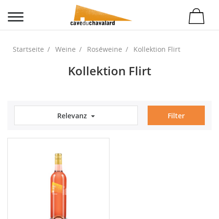
Startseite
Weine
Roséweine
Kollektion Flirt
Kollektion Flirt
Relevanz
Filter