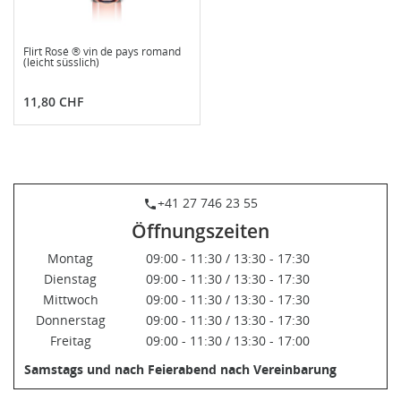
Flirt Rosé ® vin de pays romand
(leicht süsslich)
Preis
11,80 CHF
+41 27 746 23 55
phone
Öffnungszeiten
Montag
09:00 - 11:30 / 13:30 - 17:30
Dienstag
09:00 - 11:30 / 13:30 - 17:30
Mittwoch
09:00 - 11:30 / 13:30 - 17:30
Donnerstag
09:00 - 11:30 / 13:30 - 17:30
Freitag
09:00 - 11:30 / 13:30 - 17:00
Samstags und nach Feierabend nach Vereinbarung