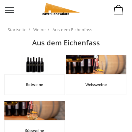
Startseite
Weine
Aus dem Eichenfass
Aus dem Eichenfass
Rotweine
Weissweine
Süssweine