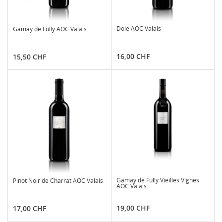
Dôle AOC Valais
Gamay de Fully AOC Valais
Preis
Preis
16,00 CHF
15,50 CHF
Gamay de Fully Vieilles Vignes
Pinot Noir de Charrat AOC Valais
AOC Valais
Preis
Preis
19,00 CHF
17,00 CHF