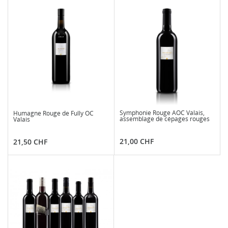
Symphonie Rouge AOC Valais,
Humagne Rouge de Fully OC
assemblage de cépages rouges
Valais
Preis
Preis
21,00 CHF
21,50 CHF