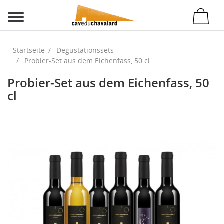
Startseite
Degustationssets
Probier-Set aus dem Eichenfass, 50 cl
Probier-Set aus dem Eichenfass, 50
cl