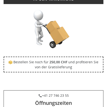
Bestellen Sie noch für
250,00 CHF
und profitieren Sie
von der Gratislieferung
+41 27 746 23 55
phone
Öffnungszeiten