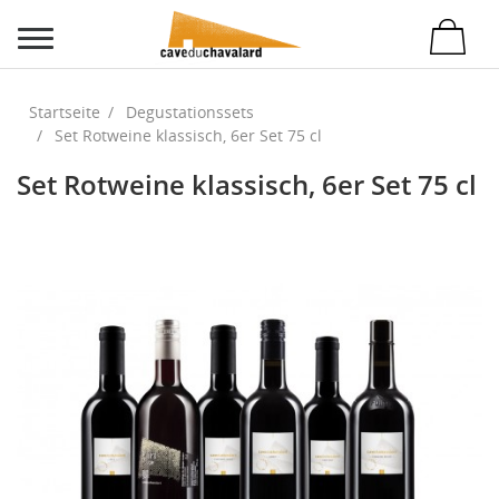
Startseite
Degustationssets
Set Rotweine klassisch, 6er Set 75 cl
Set Rotweine klassisch, 6er Set 75 cl