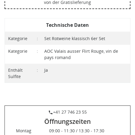
von der Gratislieferung
Technische Daten
Kategorie
:
Set Rotweine klassisch 6er Set
Kategorie
:
AOC Valais ausser Flirt Rouge, vin de
pays romand
Enthält
:
Ja
Sulfite
+41 27 746 23 55
phone
Öffnungszeiten
Montag
09:00 - 11:30 / 13:30 - 17:30