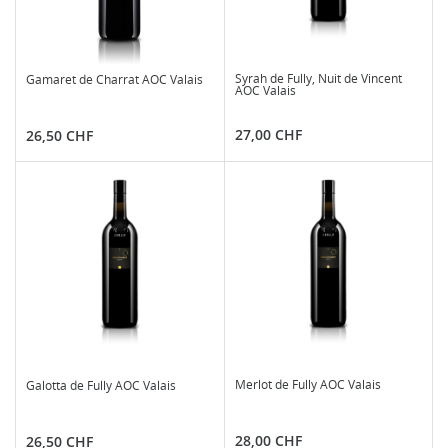
Syrah de Fully, Nuit de Vincent
Gamaret de Charrat AOC Valais
AOC Valais
Prix
Prix
27,00 CHF
26,50 CHF
Merlot de Fully AOC Valais
Galotta de Fully AOC Valais
Prix
Prix
28,00 CHF
26,50 CHF