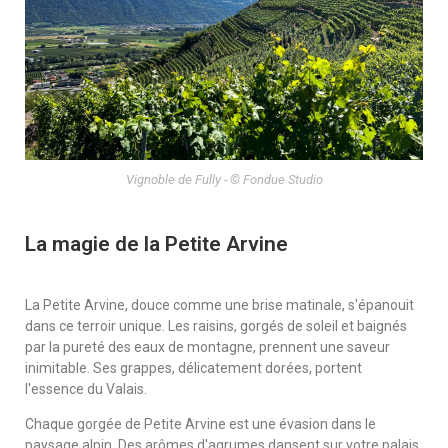
Vignoble de Fully - © Fondue Studio
La magie de la Petite Arvine
La Petite Arvine, douce comme une brise matinale, s'épanouit
dans ce terroir unique. Les raisins, gorgés de soleil et baignés
par la pureté des eaux de montagne, prennent une saveur
inimitable. Ses grappes, délicatement dorées, portent
l'essence du Valais.
Chaque gorgée de Petite Arvine est une évasion dans le
paysage alpin. Des arômes d'agrumes dansent sur votre palais,