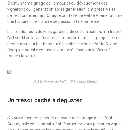
C'est un témoignage de l'amour et du dévouement des
vignerons qui, génération après génération, ont préservé et
perfectionné leur art. Chaque bouteille de Petite Arvine raconte
une histoire, une histoire de passion et de patience.
Les producteurs de Fully, gardiens de cette tradition, maîtrisent
l'art subtil de la vinification. Ils transforment ces grappes en un
nectar divin qui fait honneur à la noblesse de la Petite Arvine.
Chaque bouteille est une invitation à découvrir le Valais à
travers le verre.
Petite Arvine de Fully - © Fondue Studio
Un trésor caché à déguster
Si vous souhaitez plonger au coeur de la magie de la Petite
Arvine, Fully est l'endroit idéal. Promenez-vous parmi les vignes
en terrasse, admirez les panoramas à couper le souffle, et