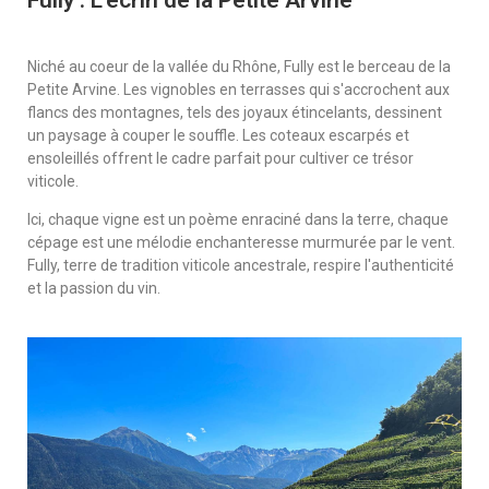
Fully : L'écrin de la Petite Arvine
Niché au coeur de la vallée du Rhône, Fully est le berceau de la
Petite Arvine. Les vignobles en
terrasses qui s'accrochent aux
flancs des montagnes, tels des joyaux étincelants, dessinent
un
paysage à couper le souffle. Les coteaux escarpés et
ensoleillés offrent le cadre parfait pour
cultiver ce trésor
viticole.
Ici, chaque vigne est un poème enraciné dans la terre, chaque
cépage est une mélodie
enchanteresse murmurée par le vent.
Fully, terre de tradition viticole ancestrale, respire
l'authenticité
et la passion du vin.