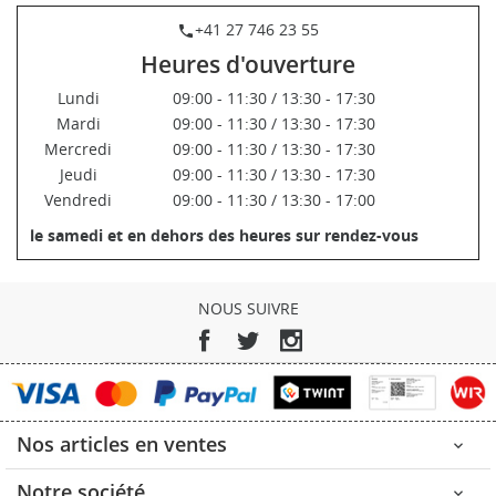
+41 27 746 23 55
phone
Heures d'ouverture
Lundi
09:00 - 11:30 / 13:30 - 17:30
Mardi
09:00 - 11:30 / 13:30 - 17:30
Mercredi
09:00 - 11:30 / 13:30 - 17:30
Jeudi
09:00 - 11:30 / 13:30 - 17:30
Vendredi
09:00 - 11:30 / 13:30 - 17:00
le samedi et en dehors des heures sur rendez-vous
NOUS SUIVRE
Facebook
Twitter
Instagram
Nos articles en ventes

Notre société
