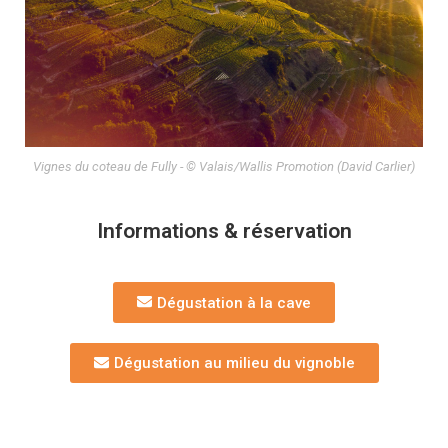
Vignes du coteau de Fully - © Valais/Wallis Promotion (David Carlier)
Informations & réservation
Dégustation à la cave
Dégustation au milieu du vignoble