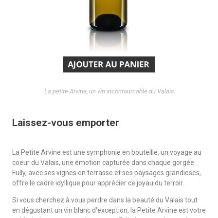
La petite Arvine, un vin incontournable du Valais
Laissez-vous emporter
La Petite Arvine est une symphonie en bouteille, un voyage au
coeur du Valais, une émotion capturée dans chaque gorgée.
Fully, avec ses vignes en terrasse et ses paysages grandioses,
offre le cadre idyllique pour apprécier ce joyau du terroir.
Si vous cherchez à vous perdre dans la beauté du Valais tout
en dégustant un vin blanc d'exception, la Petite Arvine est votre