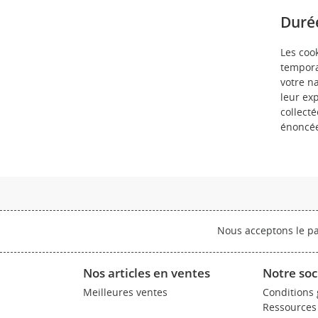
Durée
Les coo
tempora
votre na
leur ex
collecté
énoncée
Nous acceptons le pa
Nos articles en ventes
Notre soc
Meilleures ventes
Conditions
Ressources