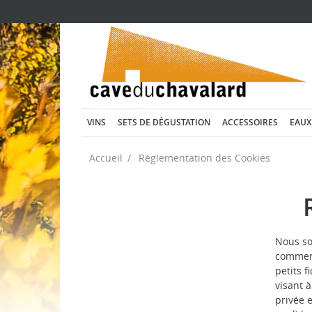
VINS
SETS DE DÉGUSTATION
ACCESSOIRES
EAUX
Accueil
Réglementation des Cookies
Nous sou
commerc
petits f
visant à
privée 