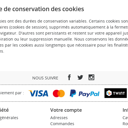
 de conservation des cookies
kies ont des durées de conservation variables. Certains cookies son
ires (cookies de session), supprimés automatiquement à la fermet
vigateur. D'autres sont persistants et restent sur votre appareil ju
piration ou leur suppression manuelle. Nous conservons les donné
es par les cookies aussi longtemps que nécessaire pour les finalité
s.
Facebook
Twitter
Instagram
NOUS SUIVRE
iement par :
iété
Votre compte
In
 générales
Adresses
Ca
Commandes
Ro