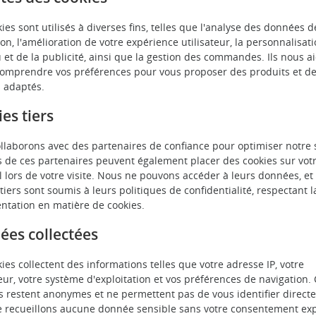
ies sont utilisés à diverses fins, telles que l'analyse des données d
on, l'amélioration de votre expérience utilisateur, la personnalisat
 et de la publicité, ainsi que la gestion des commandes. Ils nous a
omprendre vos préférences pour vous proposer des produits et d
s adaptés.
es tiers
llaborons avec des partenaires de confiance pour optimiser notre s
s de ces partenaires peuvent également placer des cookies sur vot
l lors de votre visite. Nous ne pouvons accéder à leurs données, et
tiers sont soumis à leurs politiques de confidentialité, respectant l
ntation en matière de cookies.
es collectées
ies collectent des informations telles que votre adresse IP, votre
eur, votre système d'exploitation et vos préférences de navigation.
 restent anonymes et ne permettent pas de vous identifier direct
 recueillons aucune donnée sensible sans votre consentement expl