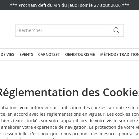
*** Prochain défi du vin du jeudi soir le 27 août 2026 ***
Rechercher
 DE VIES
EVENTS
CARNOTZET
OENOTOURISME
MÉTHODE TRADITIO
Réglementation des Cookie
haitons vous informer sur l'utilisation des cookies sur notre site e
e, en accord avec les réglementations en vigueur. Les cookies son
ichiers texte stockés sur votre appareil lors de votre visite sur notre 
 améliorer votre expérience de navigation. La protection de votre v
est essentielle, c'est pourquoi nous prenons des mesures pour assu