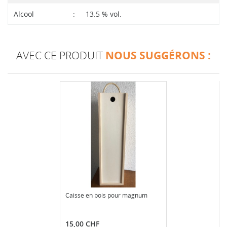
Alcool
:
13.5 % vol.
AVEC CE PRODUIT
NOUS SUGGÉRONS :
Caisse en bois pour magnum
Prix
15,00 CHF