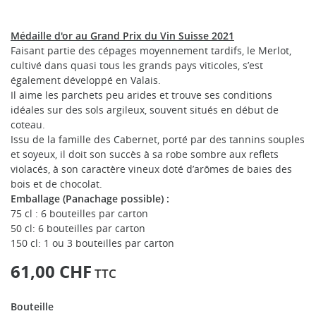
Médaille d'or au Grand Prix du Vin Suisse 2021
Faisant partie des cépages moyennement tardifs, le Merlot,
cultivé dans quasi tous les grands pays viticoles, s’est
également développé en Valais.
Il aime les parchets peu arides et trouve ses conditions
idéales sur des sols argileux, souvent situés en début de
coteau.
Issu de la famille des Cabernet, porté par des tannins souples
et soyeux, il doit son succès à sa robe sombre aux reflets
violacés, à son caractère vineux doté d’arômes de baies des
bois et de chocolat.
Emballage (Panachage possible) :
75 cl : 6 bouteilles par carton
50 cl: 6 bouteilles par carton
150 cl: 1 ou 3 bouteilles par carton
61,00 CHF
TTC
Bouteille